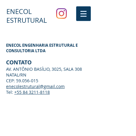
ENECOL
ESTRUTURAL
ENECOL ENGENHARIA ESTRUTURAL E
CONSULTORIA LTDA
CONTATO
AV. ANTÔNIO BASÍLIO, 3025, SALA 308
NATAL/RN
CEP:
59.056-015
enecolestrutural@gmail.com
Tel:
+55 84 3211-8118